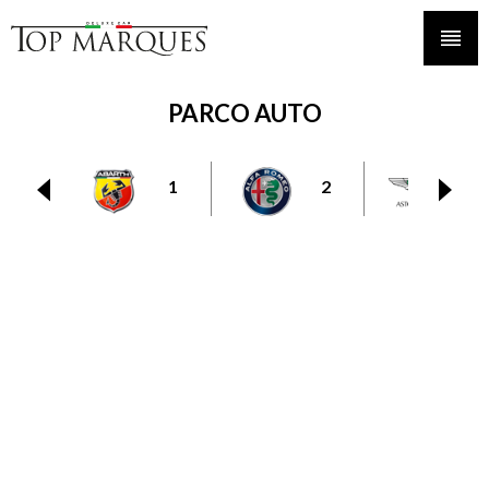
PARCO AUTO
1
2
6