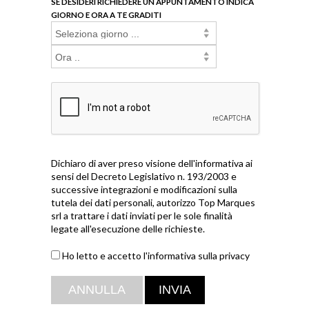
SE DESIDERI RICHIEDERE UN APPUNTAMENTO INDICA
GIORNO E ORA A TE GRADITI
Dichiaro di aver preso visione dell'informativa ai
sensi del Decreto Legislativo n. 193/2003 e
successive integrazioni e modificazioni sulla
tutela dei dati personali, autorizzo Top Marques
srl a trattare i dati inviati per le sole finalità
legate all'esecuzione delle richieste.
Ho letto e accetto l'informativa sulla privacy