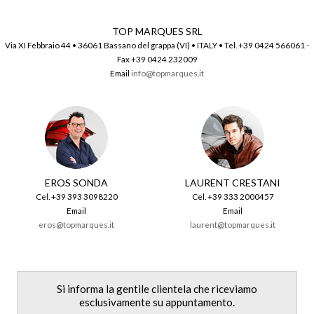
TOP MARQUES SRL
Via XI Febbraio 44 • 36061 Bassano del grappa (VI) • ITALY • Tel. +39 0424 566061 -
Fax +39 0424 232009
Email
info@topmarques.it
EROS SONDA
LAURENT CRESTANI
Cel. +39 393 3098220
Cel. +39 333 2000457
Email
Email
eros@topmarques.it
laurent@topmarques.it
Si informa la gentile clientela che riceviamo
esclusivamente su appuntamento.