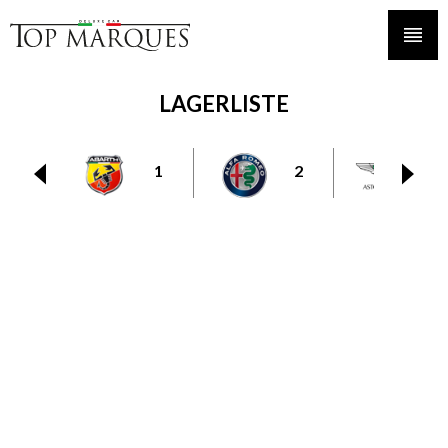
LAGERLISTE
1
2
6