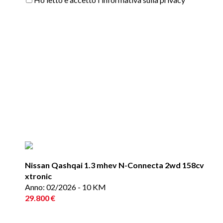
Nissan Qashqai 1.3 mhev N-Connecta 2wd 158cv
xtronic
Anno: 02/2026 - 10 KM
29.800 €