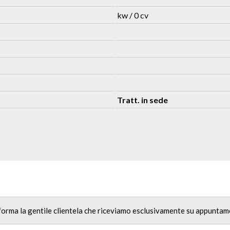
kw / 0 cv
Tratt. in sede
nforma la gentile clientela che riceviamo esclusivamente su appuntam