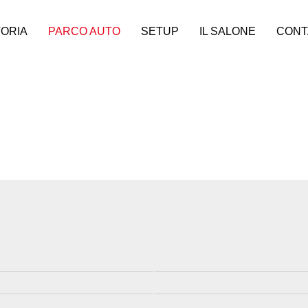
ORIA
PARCO AUTO
SETUP
IL SALONE
CONT