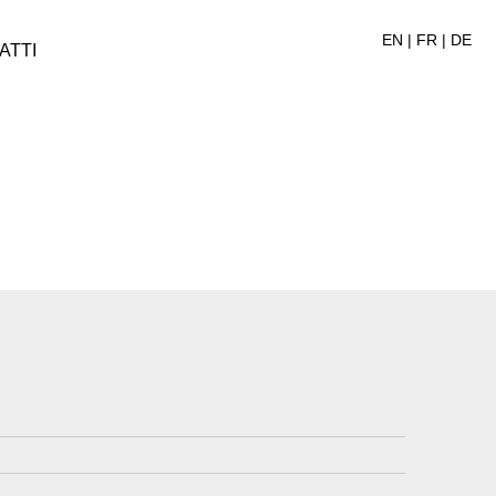
EN
|
FR
|
DE
ATTI