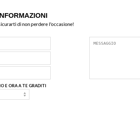
INFORMAZIONI
sicurarti di non perdere l'occasione!
O E ORA A TE GRADITI