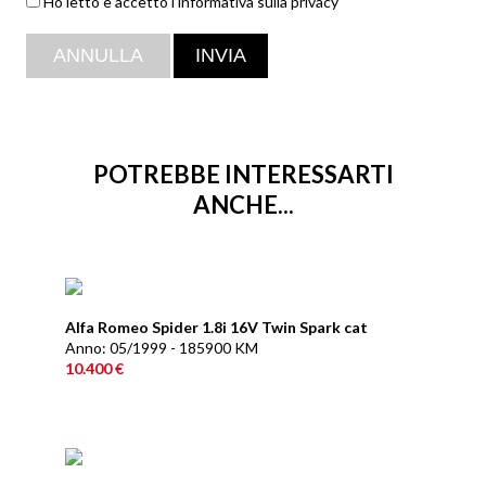
Ho letto e accetto l'informativa sulla privacy
POTREBBE INTERESSARTI
ANCHE...
Alfa Romeo Spider 1.8i 16V Twin Spark cat
Anno: 05/1999 - 185900 KM
10.400 €