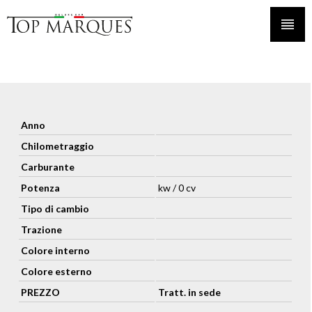
Anno
Chilometraggio
Carburante
Potenza
kw / 0 cv
Tipo di cambio
Trazione
Colore interno
Colore esterno
PREZZO
Tratt. in sede