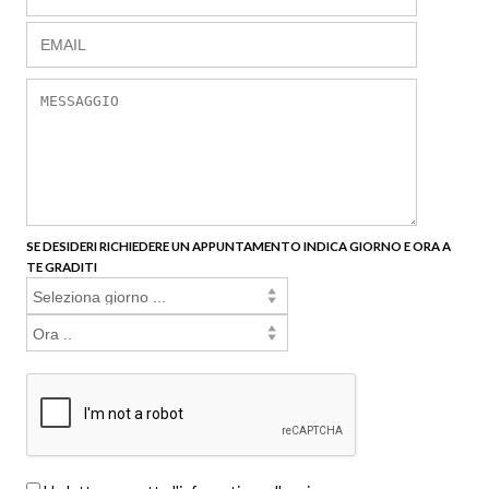
SE DESIDERI RICHIEDERE UN APPUNTAMENTO INDICA GIORNO E ORA A
TE GRADITI