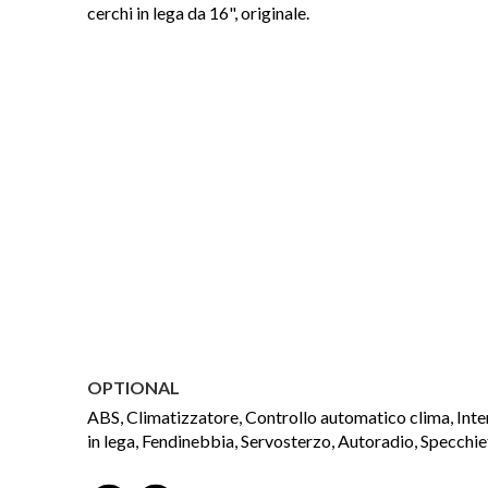
cerchi in lega da 16", originale.
OPTIONAL
ABS, Climatizzatore, Controllo automatico clima, Intern
in lega, Fendinebbia, Servosterzo, Autoradio, Specchietti