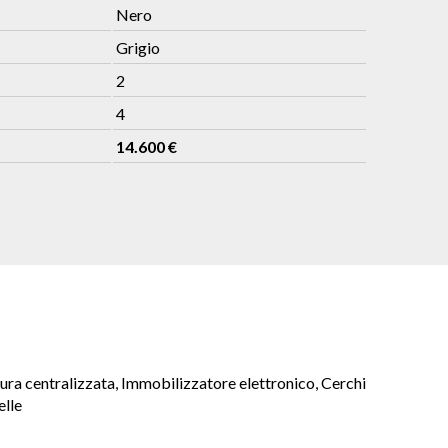
Nero
Grigio
2
4
14.600 €
usura centralizzata, Immobilizzatore elettronico, Cerchi
elle