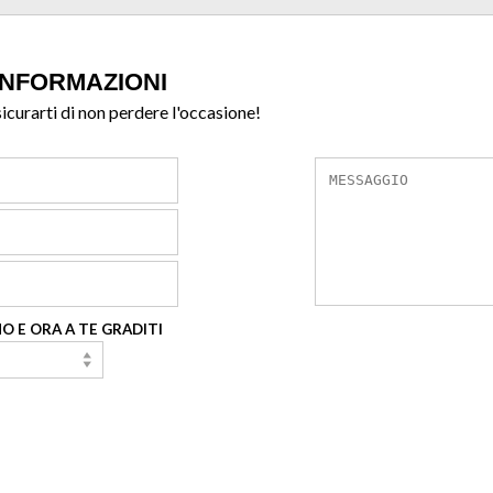
INFORMAZIONI
sicurarti di non perdere l'occasione!
O E ORA A TE GRADITI