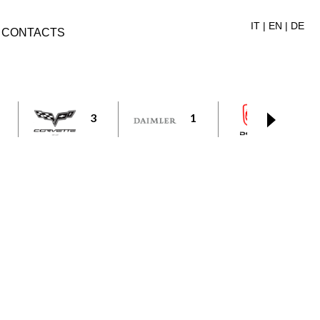
IT
|
EN
|
DE
CONTACTS
3
1
1