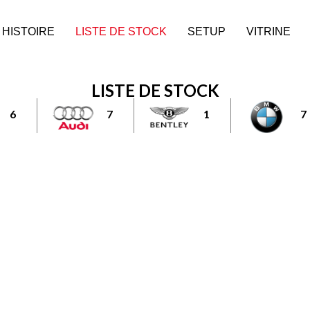
HISTOIRE
LISTE DE STOCK
SETUP
VITRINE
LISTE DE STOCK
6
7
1
7