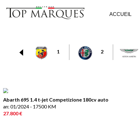
ACCUEIL
1
2
Abarth 695 1.4 t-jet Competizione 180cv auto
an: 01/2024 - 17500 KM
27.800 €