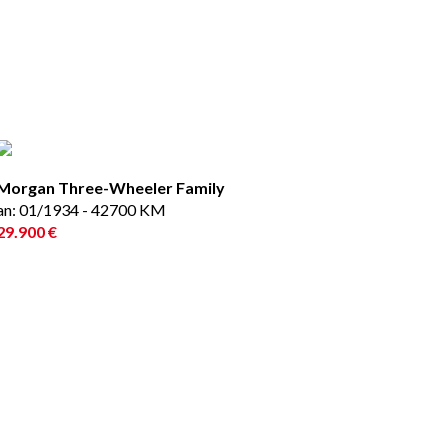
Morgan Three-Wheeler Family
an: 01/1934 - 42700 KM
29.900 €