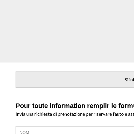
Si i
Pour toute information remplir le form
Invia una richiesta di prenotazione per riservare l’auto e as