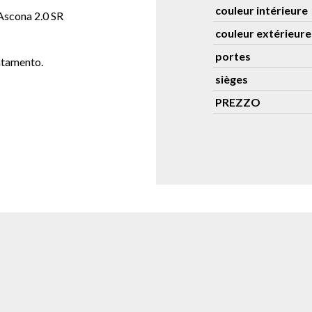
couleur intérieure
 Ascona 2.0 SR
couleur extérieure
portes
untamento.
sièges
PREZZO