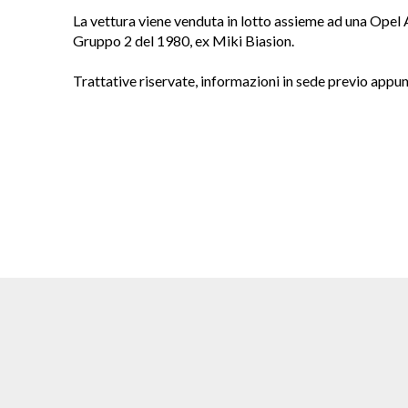
La vettura viene venduta in lotto assieme ad una Opel
Gruppo 2 del 1980, ex Miki Biasion.
Trattative riservate, informazioni in sede previo app