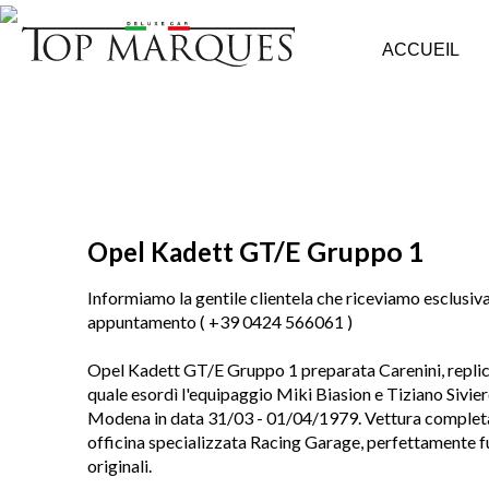
ACCUEIL
GT/E Gruppo 1
Opel Kadett
Informiamo la gentile clientela che riceviamo esclusi
appuntamento ( +39 0424 566061 )
Opel Kadett GT/E Gruppo 1 preparata Carenini, replica
quale esordì l'equipaggio Miki Biasion e Tiziano Siviero
Modena in data 31/03 - 01/04/1979. Vettura complet
officina specializzata Racing Garage, perfettamente f
originali.