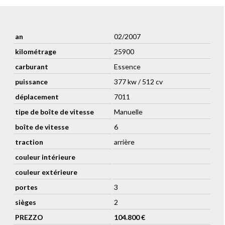
an
02/2007
kilométrage
25900
carburant
Essence
puissance
377 kw / 512 cv
déplacement
7011
tipe de boîte de vitesse
Manuelle
boîte de vitesse
6
traction
arrière
couleur intérieure
couleur extérieure
portes
3
sièges
2
PREZZO
104.800 €