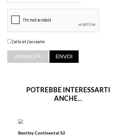
j'ai lu et j'accepte
POTREBBE INTERESSARTI
ANCHE...
Bentley Continental S2