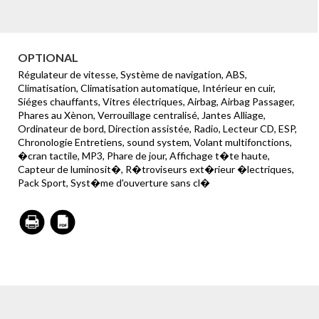
OPTIONAL
Régulateur de vitesse, Système de navigation, ABS,
Climatisation, Climatisation automatique, Intérieur en cuir,
Siéges chauffants, Vitres électriques, Airbag, Airbag Passager,
Phares au Xènon, Verrouillage centralisé, Jantes Alliage,
Ordinateur de bord, Direction assistée, Radio, Lecteur CD, ESP,
Chronologie Entretiens, sound system, Volant multifonctions,
�cran tactile, MP3, Phare de jour, Affichage t�te haute,
Capteur de luminosit�, R�troviseurs ext�rieur �lectriques,
Pack Sport, Syst�me d'ouverture sans cl�