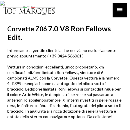
7.0 V8 Ron Fellows
Corvette Z06
Edit.
Informiamo la gentile clientela che riceviamo esclusivamente
previo appuntamento ( +39 0424 566061 )
Vettura in condizioni eccellenti, unico proprietario, km
certificati, edizione limitata Ron Fellows, vincitore di 6
campionati ALMS con la Corvette. Questa vettura è la numero
4 di 399 esemplari, come da autografo del pilota sotto il
bracciolo. L'edizione limitata Ron Fellows si contaddistingue per
il colore Artic White, le doppie strisce rosse sui passaruota
anteriori, lo spoiler posteriore, gli interni rivestiti in pelle rossa e
nera, le finiture in fibra di carbonio, l'autografo del pilota sotto il
bracciolo. In aggiunta alla ricca dotazione di serie la vettura è
dotata dello stereo con navigatore optional. Da collezione!