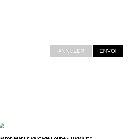
Aston Martin Vantage Coupe 4.0 V8 auto