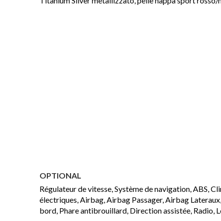
Titanium Silver metallizzato, pelle nappa sport rosso/
OPTIONAL
Régulateur de vitesse, Système de navigation, ABS, Clim
électriques, Airbag, Airbag Passager, Airbag Lateraux,
bord, Phare antibrouillard, Direction assistée, Radio