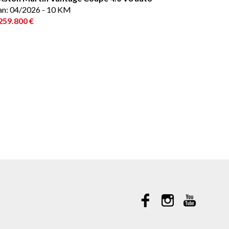
an: 04/2026 - 10 KM
259.800 €