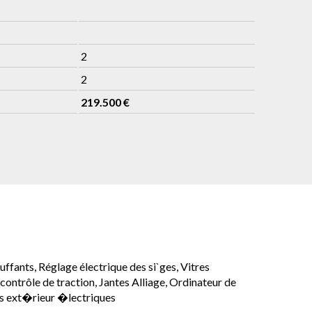
2
2
219.500 €
uffants, Réglage électrique des si`ges, Vitres
contrôle de traction, Jantes Alliage, Ordinateur de
urs ext�rieur �lectriques