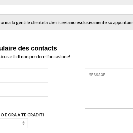
nforma la gentile clientela che riceviamo esclusivamente su appuntam
ulaire des contacts
sicurarti di non perdere l'occasione!
O E ORA A TE GRADITI