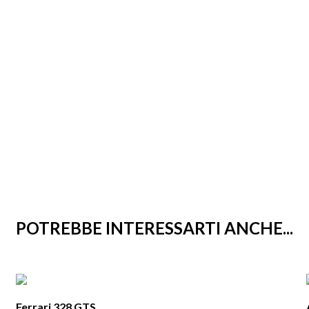
POTREBBE INTERESSARTI ANCHE...
Ferrari 328 GTS