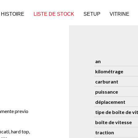
HISTOIRE
LISTE DE STOCK
SETUP
VITRINE
an
kilométrage
carburant
puissance
déplacement
vamente previo
tipe de boîte de vi
boîte de vitesse
icati, hard top,
traction