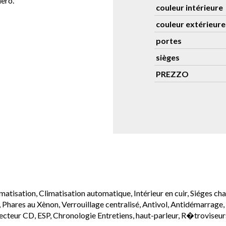
nero.
couleur intérieure
couleur extérieure
portes
sièges
PREZZO
atisation, Climatisation automatique, Intérieur en cuir, Siéges cha
 Phares au Xènon, Verrouillage centralisé, Antivol, Antidémarrage, 
, Lecteur CD, ESP, Chronologie Entretiens, haut-parleur, R�trovise