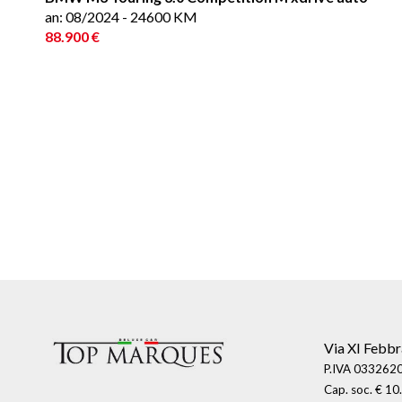
an: 08/2024 - 24600 KM
88.900 €
Via XI Febbr
P.IVA 0332620
Cap. soc. € 10.