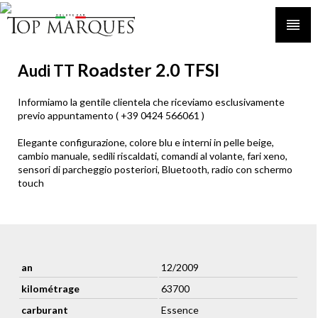
Roadster 2.0 TFSI
Audi TT
Informiamo la gentile clientela che riceviamo esclusivamente
previo appuntamento ( +39 0424 566061 )
Elegante configurazione, colore blu e interni in pelle beige,
cambio manuale, sedili riscaldati, comandi al volante, fari xeno,
sensori di parcheggio posteriori, Bluetooth, radio con schermo
touch
an
12/2009
kilométrage
63700
carburant
Essence