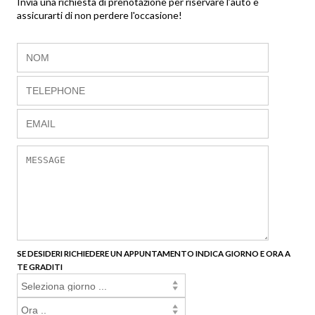
Invia una richiesta di prenotazione per riservare l’auto e
assicurarti di non perdere l'occasione!
SE DESIDERI RICHIEDERE UN APPUNTAMENTO INDICA GIORNO E ORA A
TE GRADITI