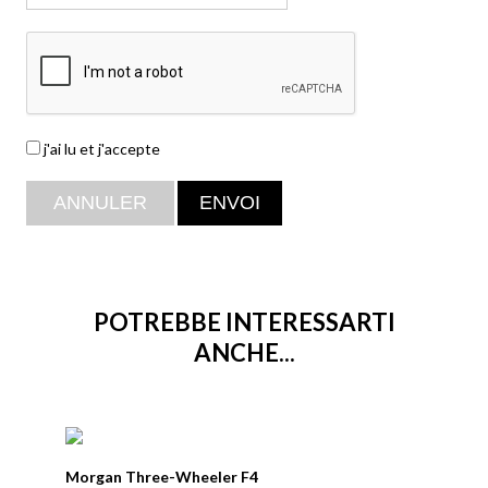
j'ai lu et j'accepte
POTREBBE INTERESSARTI
ANCHE...
Morgan Three-Wheeler F4