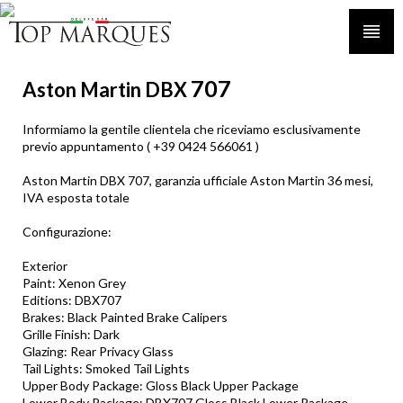
707
Aston Martin DBX
Informiamo la gentile clientela che riceviamo esclusivamente
previo appuntamento ( +39 0424 566061 )
Aston Martin DBX 707, garanzia ufficiale Aston Martin 36 mesi,
IVA esposta totale
Configurazione:
Exterior
Paint: Xenon Grey
Editions: DBX707
Brakes: Black Painted Brake Calipers
Grille Finish: Dark
Glazing: Rear Privacy Glass
Tail Lights: Smoked Tail Lights
Upper Body Package: Gloss Black Upper Package
Lower Body Package: DBX707 Gloss Black Lower Package