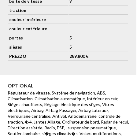
boîte de vitesse
9
Holder
traction
couleur intérieure
couleur extérieure
portes
5
sièges
5
PREZZO
289.800 €
OPTIONAL
Régulateur de vitesse, Système de navigation, ABS,
Climatisation, Climatisation automatique, Intérieur en cuir,
Siéges chauffants, Réglage électrique des si`ges, Vitres
électriques, Airbag, Airbag Passager, Airbag Lateraux,
Verrouillage centralisé, Antivol, Antidémarrage, contrôle de
traction, 4x4, Jantes Alliage, Ordinateur de bord, Radar de recul,
Direction assistée, Radio, ESP, , suspension pneumatique,
Soutien lombaire, si�ges climatis�s, Volant multifonctions,