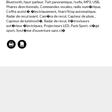
Bluetooth, haut-parleur, Toit panoramique, Isofix, MP3, USB,
Phares directionnels, Commandes vocales, radio num�rique,
Coffre assist� �lectriquement, Start/Stop automatique,
Radar de recul avant, Cam�ra de recul, Capteur de pluie, ,
Capteur de luminosit�, Radar de recul, R�troviseurs
ext�rieur �lectriques, Projecteurs LED, Pack Sport, si�ge
sport, Syst�me d'ouverture sans cl�