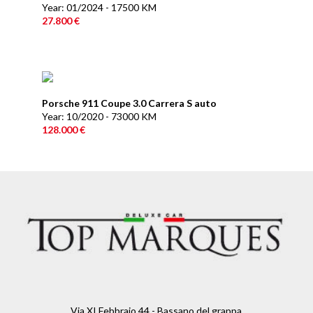
Year: 01/2024 - 17500 KM
27.800 €
Porsche 911 Coupe 3.0 Carrera S auto
Year: 10/2020 - 73000 KM
128.000 €
Via XI Febbraio 44 - Bassano del grappa