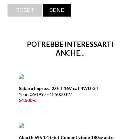
POTREBBE INTERESSARTI
ANCHE...
Subaru Impreza 2.0i T 16V cat 4WD GT
Year: 06/1997 - 185000 KM
24.500 €
Abarth 695 1.4 t-jet Competizione 180cv auto