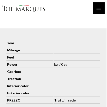
Year
Mileage
Fuel
Power
kw / 0 cv
Gearbox
Traction
Interior color
Exterior color
PREZZO
Tratt. in sede