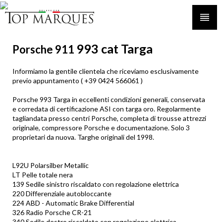
993 cat Targa
Porsche 911
Informiamo la gentile clientela che riceviamo esclusivamente
previo appuntamento ( +39 0424 566061 )
Porsche 993 Targa in eccellenti condizioni generali, conservata
e corredata di certificazione ASI con targa oro. Regolarmente
tagliandata presso centri Porsche, completa di trousse attrezzi
originale, compressore Porsche e documentazione. Solo 3
proprietari da nuova. Targhe originali del 1998.
L92U Polarsilber Metallic
LT Pelle totale nera
139 Sedile sinistro riscaldato con regolazione elettrica
220 Differenziale autobloccante
224 ABD - Automatic Brake Differential
326 Radio Porsche CR-21
340 Sedile destro riscaldato con regolazione elettrica