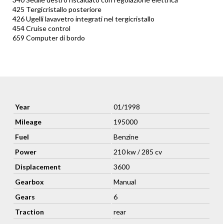
425 Tergicristallo posteriore
426 Ugelli lavavetro integrati nel tergicristallo
454 Cruise control
659 Computer di bordo
Year
01/1998
Mileage
195000
Fuel
Benzine
Power
210 kw / 285 cv
Displacement
3600
Gearbox
Manual
Gears
6
Traction
rear