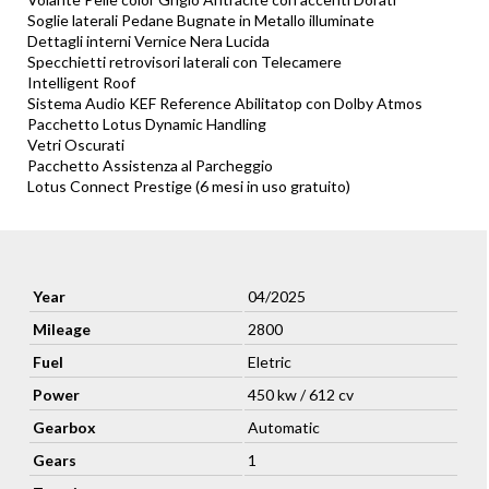
Soglie laterali Pedane Bugnate in Metallo illuminate
Dettagli interni Vernice Nera Lucida
Specchietti retrovisori laterali con Telecamere
Intelligent Roof
Sistema Audio KEF Reference Abilitatop con Dolby Atmos
Pacchetto Lotus Dynamic Handling
Vetri Oscurati
Pacchetto Assistenza al Parcheggio
Lotus Connect Prestige (6 mesi in uso gratuito)
Year
04/2025
Mileage
2800
Fuel
Eletric
Power
450 kw / 612 cv
Gearbox
Automatic
Gears
1