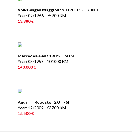
Volkswagen Maggiolino TIPO 11 - 1200CC
Year: 02/1966 - 75900 KM
13.380 €
Mercedes-Benz 190 SL 190 SL
Year: 03/1958 - 104000 KM
140.000 €
Audi TT Roadster 2.0 TFSI
Year: 12/2009 - 63700 KM
15.500 €