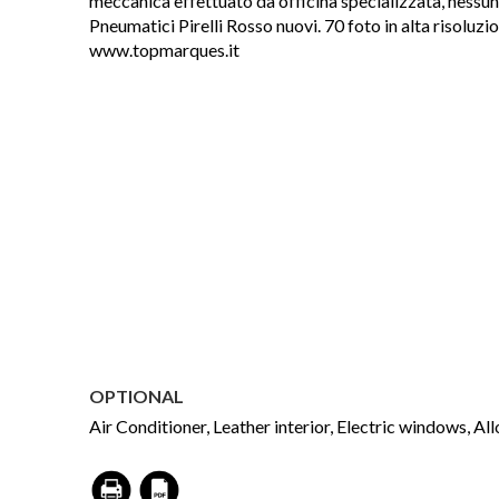
meccanica effettuato da officina specializzata, nessun
Pneumatici Pirelli Rosso nuovi. 70 foto in alta risoluzio
www.topmarques.it
OPTIONAL
Air Conditioner, Leather interior, Electric windows, All