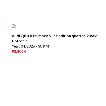
Audi Q8 3.0 tdi mhev S line edition quattro 286cv
tiptronic
Year: 04/2026 - 30 KM
92.800 €