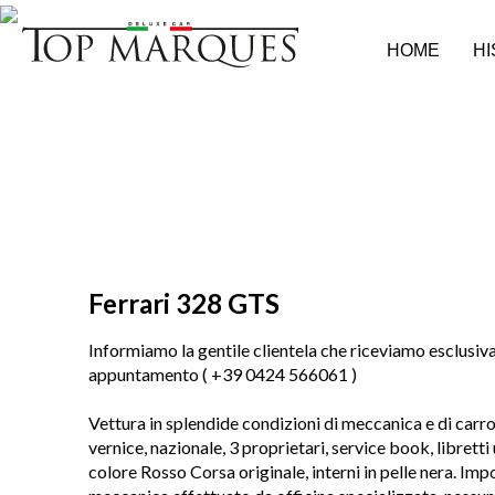
HOME
H
GTS
Ferrari 328
Informiamo la gentile clientela che riceviamo esclusi
appuntamento ( +39 0424 566061 )
Vettura in splendide condizioni di meccanica e di carr
vernice, nazionale, 3 proprietari, service book, librett
colore Rosso Corsa originale, interni in pelle nera. Imp