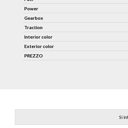
Power
Gearbox
Traction
Interior color
Exterior color
PREZZO
Si i