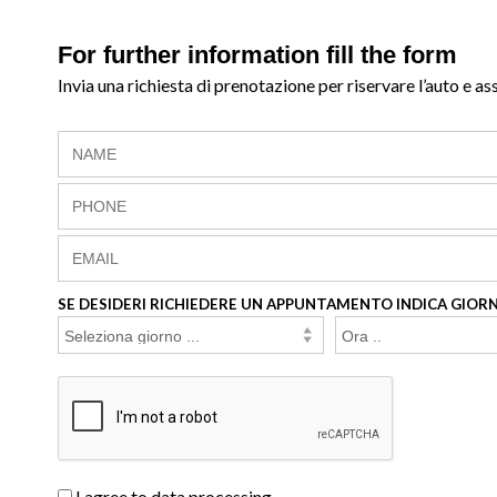
For further information fill the form
Invia una richiesta di prenotazione per riservare l’auto e as
SE DESIDERI RICHIEDERE UN APPUNTAMENTO INDICA GIORN
I agree to data processing