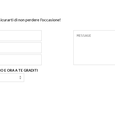
sicurarti di non perdere l'occasione!
O E ORA A TE GRADITI