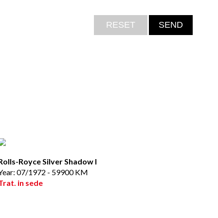
Rolls-Royce Silver Shadow I
Year: 07/1972 - 59900 KM
Trat. in sede