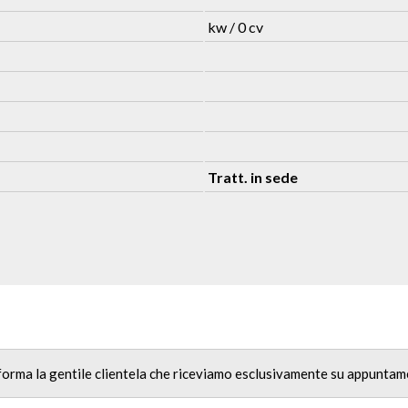
kw / 0 cv
Tratt. in sede
nforma la gentile clientela che riceviamo esclusivamente su appuntam