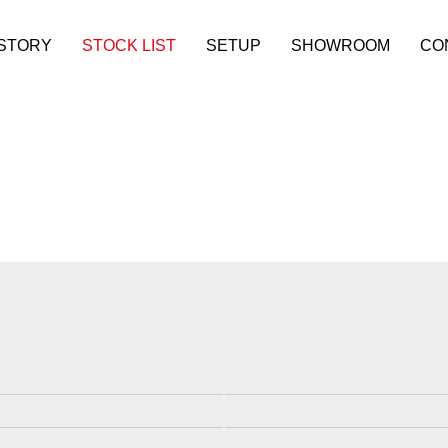
ISTORY
STOCK LIST
SETUP
SHOWROOM
CO