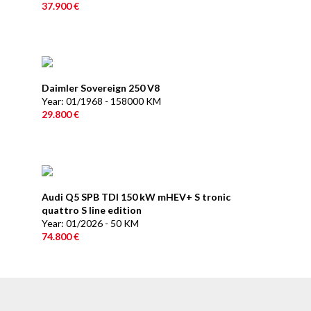
37.900 €
Daimler Sovereign 250 V8
Year: 01/1968 - 158000 KM
29.800 €
Audi Q5 SPB TDI 150 kW mHEV+ S tronic
quattro S line edition
Year: 01/2026 - 50 KM
74.800 €