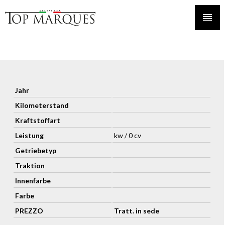
Jahr
Kilometerstand
Kraftstoffart
Leistung
kw / 0 cv
Getriebetyp
Traktion
Innenfarbe
Farbe
PREZZO
Tratt. in sede