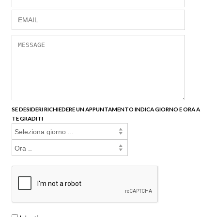
SE DESIDERI RICHIEDERE UN APPUNTAMENTO INDICA GIORNO E ORA A
TE GRADITI