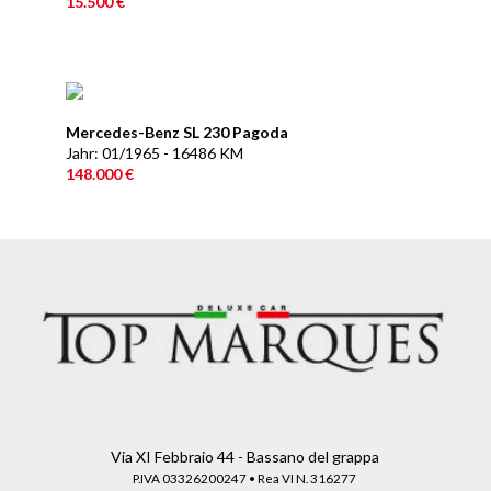
15.500 €
Mercedes-Benz SL 230 Pagoda
Jahr: 01/1965 - 16486 KM
148.000 €
Via XI Febbraio 44 - Bassano del grappa
P.IVA 03326200247 • Rea VI N. 316277