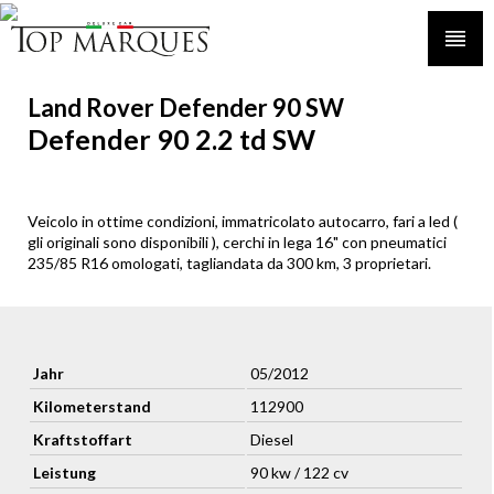
Land Rover Defender 90 SW
Defender 90 2.2 td SW
Veicolo in ottime condizioni, immatricolato autocarro, fari a led (
gli originali sono disponibili ), cerchi in lega 16" con pneumatici
235/85 R16 omologati, tagliandata da 300 km, 3 proprietari.
Jahr
05/2012
Kilometerstand
112900
Kraftstoffart
Diesel
Leistung
90 kw / 122 cv