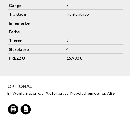
Gange
5
Traktion
frontantrieb
Innenfarbe
Farbe
Tueren
2
Sitzplaeze
4
PREZZO
15.980 €
OPTIONAL
El. Wegfahrsperre, , , Alufelgen, , , , Nebelscheinwerfer, ABS