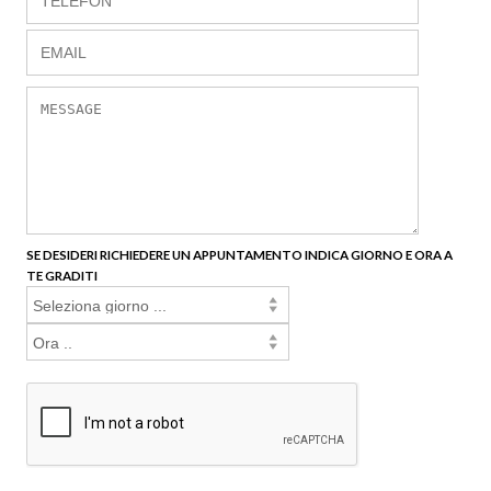
SE DESIDERI RICHIEDERE UN APPUNTAMENTO INDICA GIORNO E ORA A
TE GRADITI