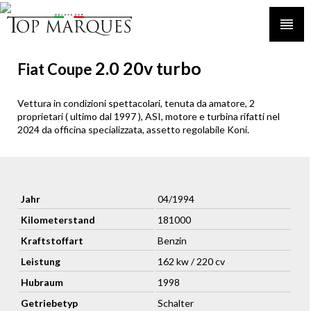
2.0 20v turbo
Fiat Coupe
Vettura in condizioni spettacolari, tenuta da amatore, 2
proprietari ( ultimo dal 1997 ), ASI, motore e turbina rifatti nel
2024 da officina specializzata, assetto regolabile Koni.
Jahr
04/1994
Kilometerstand
181000
Kraftstoffart
Benzin
Leistung
162 kw / 220 cv
Hubraum
1998
Getriebetyp
Schalter