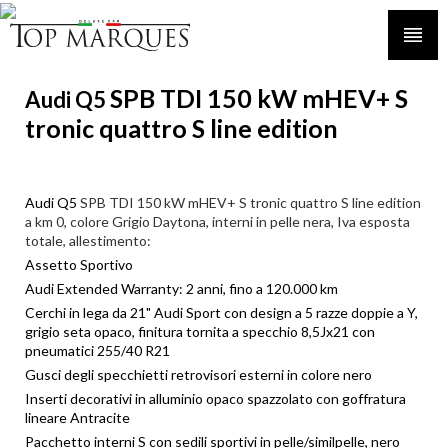
SPB TDI 150 kW mHEV+ S
Audi Q5
tronic quattro S line edition
Audi Q5
SPB TDI 150 kW mHEV+ S tronic quattro S line edition
a km 0, colore Grigio Daytona, interni in pelle nera, Iva esposta
totale, allestimento:
Assetto Sportivo
Audi Extended Warranty: 2 anni, fino a 120.000 km
Cerchi in lega da 21" Audi Sport con design a 5 razze doppie a Y,
grigio seta opaco, finitura tornita a specchio 8,5Jx21 con
pneumatici 255/40 R21
Gusci degli specchietti retrovisori esterni in colore nero
Inserti decorativi in alluminio opaco spazzolato con goffratura
lineare Antracite
Pacchetto interni S con sedili sportivi in pelle/similpelle, nero