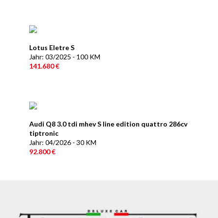
Lotus Eletre S
Jahr: 03/2025 - 100 KM
141.680 €
Audi Q8 3.0 tdi mhev S line edition quattro 286cv
tiptronic
Jahr: 04/2026 - 30 KM
92.800 €