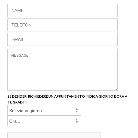
SE DESIDERI RICHIEDERE UN APPUNTAMENTO INDICA GIORNO E ORA A
TE GRADITI