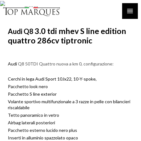
3.0 tdi mhev S line edition
Audi Q8
quattro 286cv tiptronic
Audi
Q8 50TDI Quattro nuova a km 0, configurazione:
Cerchi in lega Audi Sport 10Jx22, 10-Y-spoke,
Pacchetto look nero
Pacchetto S line exterior
Volante sportivo multifunzionale a 3 razze in pelle con bilancieri
riscaldabile
Tetto panoramico in vetro
Airbag laterali posteriori
Pacchetto esterno lucido nero plus
Inserti in alluminio spazzolato opaco