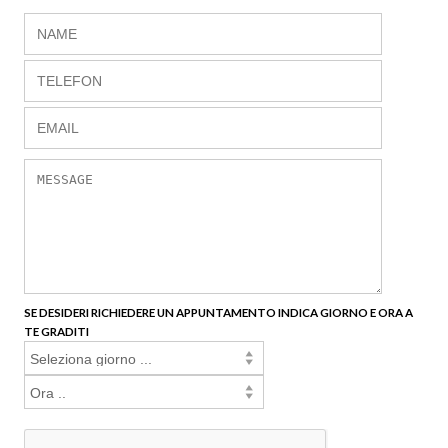
SE DESIDERI RICHIEDERE UN APPUNTAMENTO INDICA GIORNO E ORA A
TE GRADITI